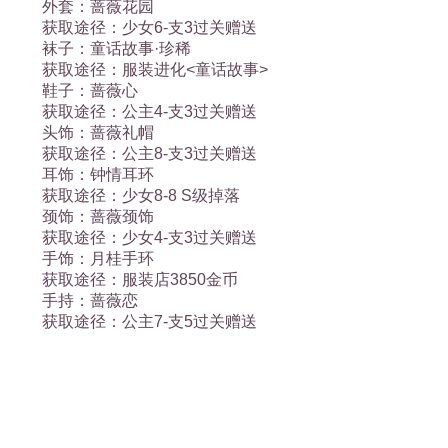
外套：蔷薇花园
获取途径：少女6-支3过关赠送
袜子：童话故事·珍稀
获取途径：服装进化<童话故事>
鞋子：蔷薇心
获取途径：公主4-支3过关赠送
头饰：蔷薇礼帽
获取途径：公主8-支3过关赠送
耳饰：钟情耳环
获取途径：少女8-8 S级掉落
颈饰：蔷薇颈饰
获取途径：少女4-支3过关赠送
手饰：月桂手环
获取途径：服装店3850金币
手持：蔷薇恋
获取途径：公主7-支5过关赠送