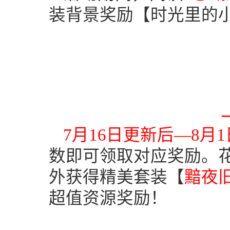
装背景奖励【时光里的
7
月
16
日更新后—
8
月
1
数即可领取对应奖励。
外获得精美套装【
黯夜
超值资源奖励！