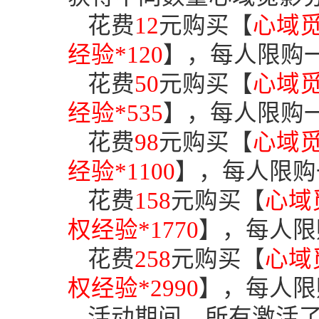
花费
12
元购买【
心域
经验
*120
】
，每人限购
花费
50
元购买【
心域
经验
*535
】
，每人限购
花费
98
元购买【
心域
经验
*1100
】
，每人限购
花费
158
元购买【
心域
权经验
*
1770
】
，每人限
花费
258
元
购买【
心域
权经验
*2990
】，每人限
活动期间
，
所有激活