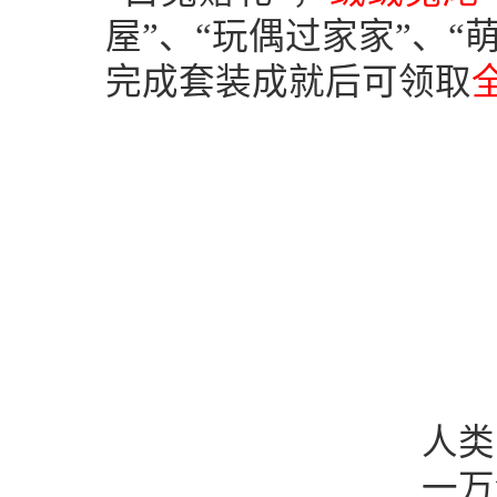
屋”、“玩偶过家家”、“
完成套装成就后可领取
人类
一万