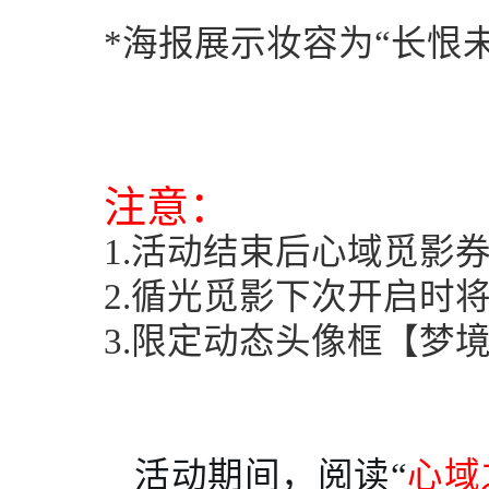
*
海报展示妆容为“长恨未
注意：
1.
活动结束后心域觅影
2.
循光觅影下次开启时
3.
限定动态头像框【梦
活动期间，阅读“
心域